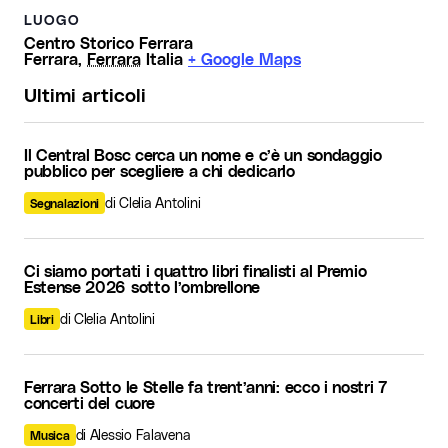
LUOGO
Centro Storico Ferrara
Ferrara
,
Ferrara
Italia
+ Google Maps
Ultimi articoli
Il Central Bosc cerca un nome e c’è un sondaggio
pubblico per scegliere a chi dedicarlo
di Clelia Antolini
Segnalazioni
Ci siamo portati i quattro libri finalisti al Premio
Estense 2026 sotto l’ombrellone
di Clelia Antolini
Libri
Ferrara Sotto le Stelle fa trent’anni: ecco i nostri 7
concerti del cuore
di Alessio Falavena
Musica