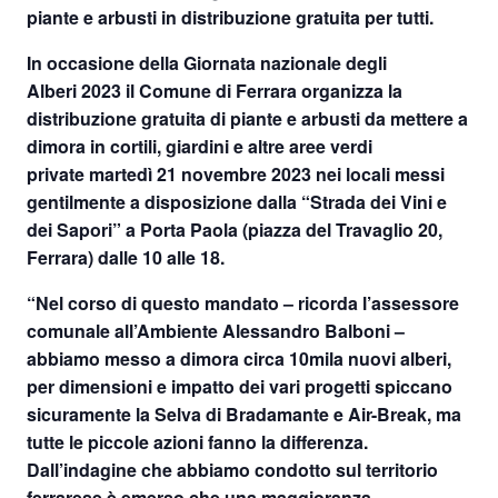
piante e arbusti in distribuzione gratuita per tutti.
In occasione della
Giornata nazionale degli
Alberi
2023
il
Comune di Ferrara
organizza la
distribuzione gratuita di piante e arbusti da mettere a
dimora in cortili, giardini e altre aree verdi
private
martedì 21 novembre 2023
nei locali messi
gentilmente a disposizione dalla “Strada dei Vini e
dei Sapori”
a Porta Paola (piazza del Travaglio 20,
Ferrara) dalle 10 alle 18.
“Nel corso di questo mandato – ricorda l’assessore
comunale all’Ambiente Alessandro Balboni –
abbiamo messo a dimora circa 10mila nuovi alberi,
per dimensioni e impatto dei vari progetti spiccano
sicuramente la Selva di Bradamante e Air-Break, ma
tutte le piccole azioni fanno la differenza.
Dall’indagine che abbiamo condotto sul territorio
ferrarese è emerso che una maggioranza