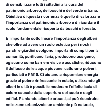
di sensibilizzare tutti i cittadini alla cura del
patrimonio arboreo, dei boschi e del verde urbano.
Obiettivo di questa ricorrenza è quello di valorizzare
l’importanza del patrimonio arboreo e di ricordare il
ruolo fondamentale ricoperto da boschi e foreste.
E’ importante sottolineare l’importanza degli alberi
che oltre ad avere un ruolo estetico per i nostri
parchi e giardini svolgono importanti compiti per la
comunità, puriﬁcano l’aria, producono ossigeno,
agiscono come barriere visive e acustiche, riducono
il deflusso delle acque piovane, catturano polveri,
particolati e PM10. Ci aiutano a risparmiare energia
grazie al potere rinfrescante in estate, utilizzando gli
alberi in città è possibile moderare l’effetto isola di
calore causato dalla copertura del suolo e dagli
edifici. Piantando alberi e arbusti, si può ricostruire
nelle zone urbanizzate un ambiente più naturale,