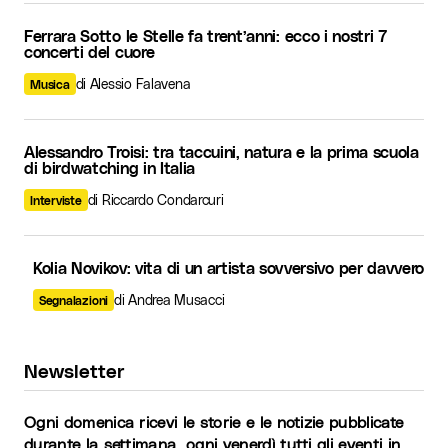
Ferrara Sotto le Stelle fa trent’anni: ecco i nostri 7
concerti del cuore
di Alessio Falavena
Musica
Alessandro Troisi: tra taccuini, natura e la prima scuola
di birdwatching in Italia
di Riccardo Condarcuri
Interviste
Kolia Novikov: vita di un artista sovversivo per davvero
di Andrea Musacci
Segnalazioni
Newsletter
Ogni domenica ricevi le storie e le notizie pubblicate
durante la settimana, ogni venerdì tutti gli eventi in