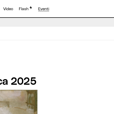
Video
Flash
Eventi
ica 2025