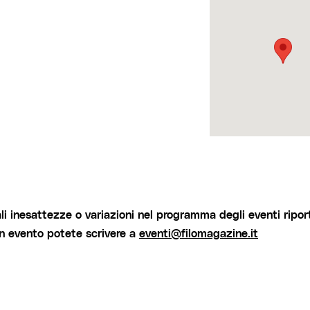
i inesattezze o variazioni nel programma degli eventi riport
un evento potete scrivere a
eventi@filomagazine.it