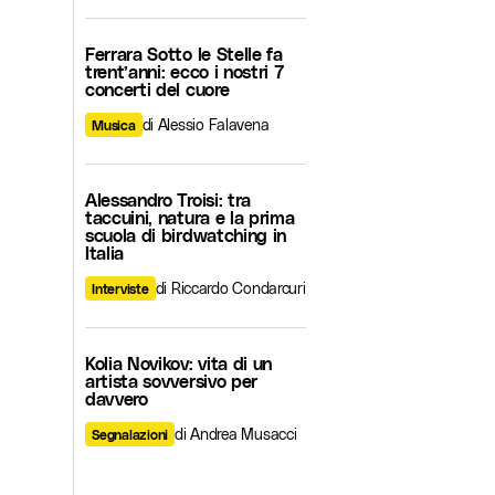
Ferrara Sotto le Stelle fa
trent’anni: ecco i nostri 7
concerti del cuore
di Alessio Falavena
Musica
Alessandro Troisi: tra
taccuini, natura e la prima
scuola di birdwatching in
Italia
di Riccardo Condarcuri
Interviste
Kolia Novikov: vita di un
artista sovversivo per
davvero
di Andrea Musacci
Segnalazioni