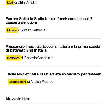
di Clelia Antolini
Libri
Ferrara Sotto le Stelle fa trent’anni: ecco i nostri 7
concerti del cuore
di Alessio Falavena
Musica
Alessandro Troisi: tra taccuini, natura e la prima scuola
di birdwatching in Italia
di Riccardo Condarcuri
Interviste
Kolia Novikov: vita di un artista sovversivo per davvero
di Andrea Musacci
Segnalazioni
Newsletter