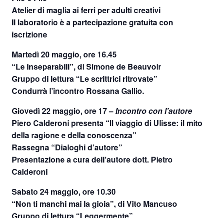
Atelier di maglia ai ferri per adulti creativi
Il laboratorio è a partecipazione gratuita con
iscrizione
Martedì 20 maggio, ore 16.45
“Le inseparabili”, di Simone de Beauvoir
Gruppo di lettura “Le scrittrici ritrovate”
Condurrà l’incontro Rossana Gallio.
Giovedì 22 maggio, ore 17
–
Incontro con l’autore
Piero Calderoni presenta “Il viaggio di Ulisse: il mito
della ragione e della conoscenza”
Rassegna “Dialoghi d’autore”
Presentazione a cura dell’autore dott. Pietro
Calderoni
Sabato 24 maggio, ore 10.30
“Non ti manchi mai la gioia”, di Vito Mancuso
Gruppo di lettura “Leggermente”