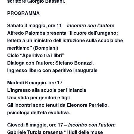
scrittore Giorgio Bassani.
PROGRAMMA
Sabato 3 maggio, ore 11
–
Incontro con l’autore
Alfredo Palomba presenta “Il cuore dell’uragano:
lettera a un ministro dell’istruzione sulla scuola che
meritiamo” (Bompiani)
Ciclo “Aperitivo tra i libri”
Dialoga con l’autore: Stefano Bonazzi.
Ingresso libero con aperitivo inaugurale
Martedì 6 maggio, ore 17
L’ingresso alla scuola per l’infanzia
Una sfida per genitori e figli
Gli incontri sono tenuti da Eleonora Perriello,
psicologa dell’età evolutiva.
Giovedì 8 maggio, ore 17
–
Incontro con l’autore
Gabriele Turola presenta “I figli delle muse