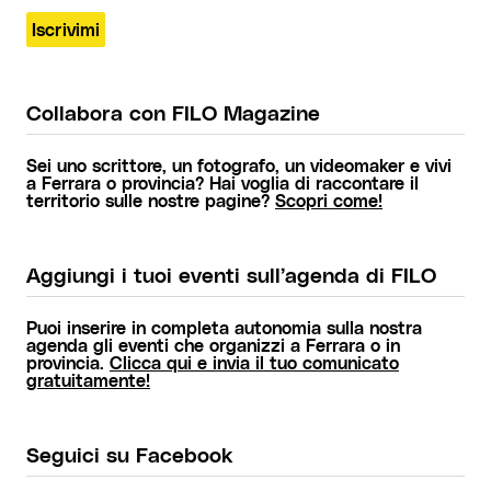
Collabora con FILO Magazine
Sei uno scrittore, un fotografo, un videomaker e vivi
a Ferrara o provincia? Hai voglia di raccontare il
territorio sulle nostre pagine?
Scopri come!
Aggiungi i tuoi eventi sull’agenda di FILO
Puoi inserire in completa autonomia sulla nostra
agenda gli eventi che organizzi a Ferrara o in
provincia.
Clicca qui e invia il tuo comunicato
gratuitamente!
Seguici su Facebook