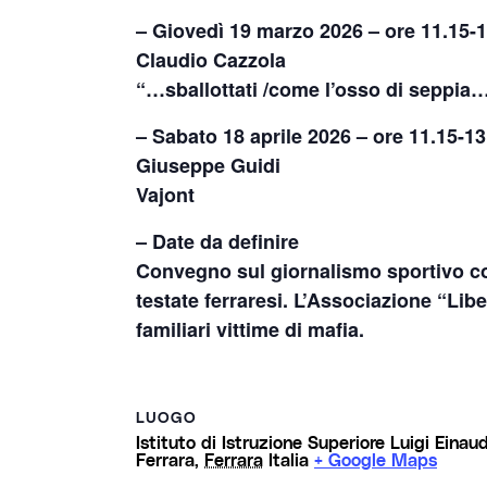
– Giovedì 19 marzo 2026 – ore 11.15-
Claudio Cazzola
“…sballottati /come l’osso di seppia
– Sabato 18 aprile 2026 – ore 11.15-13
Giuseppe Guidi
Vajont
– Date da definire
Convegno sul giornalismo sportivo con 
testate ferraresi. L’Associazione “Lib
familiari vittime di mafia.
LUOGO
Istituto di Istruzione Superiore Luigi Einaud
Ferrara
,
Ferrara
Italia
+ Google Maps