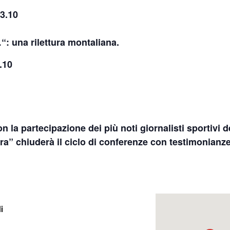
13.10
…
“: una rilettura montaliana.
.10
la partecipazione dei più noti giornalisti sportivi d
era” chiuderà il ciclo di conferenze con testimonianze
i