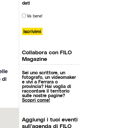
dati
Va bene!
Collabora con FILO
Magazine
elle
Sei uno scrittore, un
fotografo, un videomaker
 di
e vivi a Ferrara o
provincia? Hai voglia di
raccontare il territorio
sulle nostre pagine?
Scopri come!
Aggiungi i tuoi eventi
sull’agenda di FILO