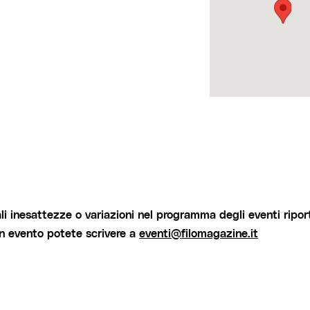
i inesattezze o variazioni nel programma degli eventi riport
un evento potete scrivere a
eventi@filomagazine.it