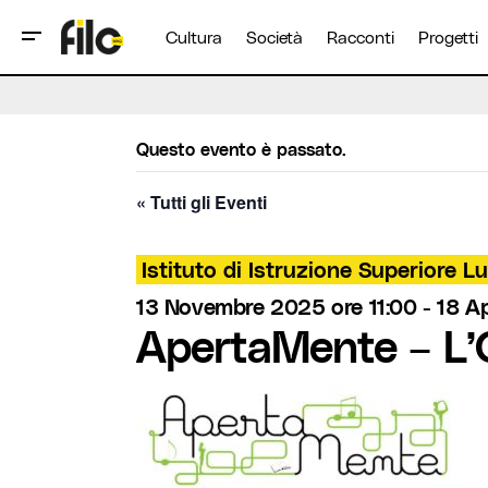
Cultura
Società
Racconti
Progetti
Questo evento è passato.
« Tutti gli Eventi
Istituto di Istruzione Superiore Lu
13 Novembre 2025 ore 11:00
-
18 Ap
ApertaMente – L’O