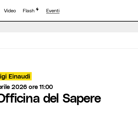
Video
Flash
Eventi
igi Einaudi
rile 2026 ore 11:00
fficina del Sapere