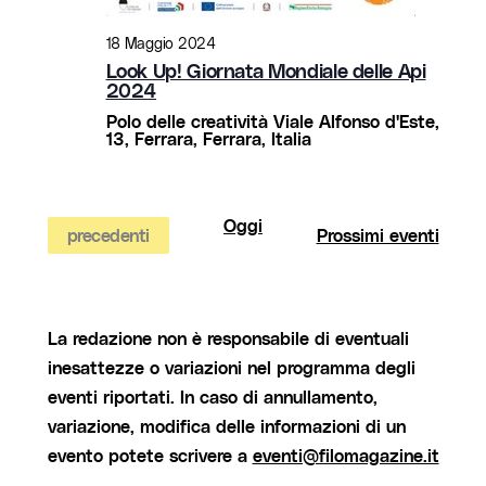
18 Maggio 2024
Look Up! Giornata Mondiale delle Api
2024
Polo delle creatività
Viale Alfonso d'Este,
13, Ferrara, Ferrara, Italia
Oggi
Eventi
precedenti
Prossimi eventi
La redazione non è responsabile di eventuali
inesattezze o variazioni nel programma degli
eventi riportati. In caso di annullamento,
variazione, modifica delle informazioni di un
evento potete scrivere a
eventi@filomagazine.it