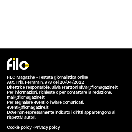
FILO Magazine - Testata giornalistica online
Aut. Trib. Ferrara n. 973 del 20/04/2022
Direttrice responsabile: Silvia Franzoni
silvia@filomagazine.it
Per informazioni, richieste o per contattare la redazione:
mail@filomagazine.it
Per segnalare eventi o inviare comunicati:
eventi@filomagazine.it
Dove non espressamente indicato i diritti appartengono ai
rispettivi autori.
Cookie policy
·
Privacy policy