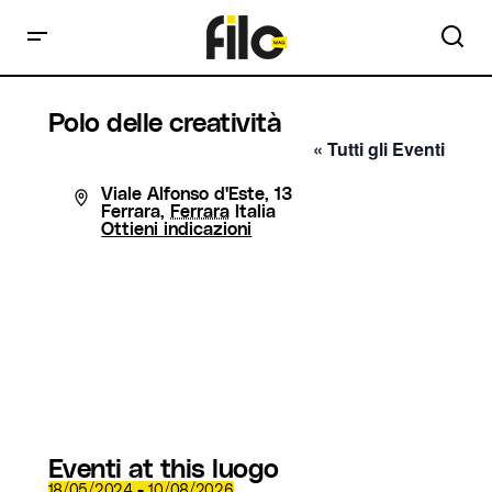
Polo delle creatività
« Tutti gli Eventi
Indirizzo
Viale Alfonso d'Este, 13
Ferrara
,
Ferrara
Italia
Ottieni indicazioni
Eventi at this luogo
 - 
18/05/2024
10/08/2026