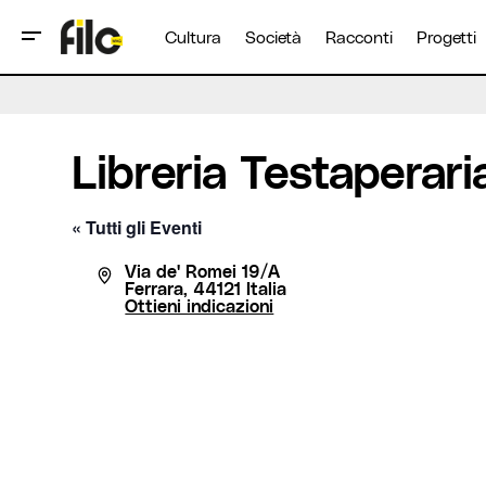
Cultura
Società
Racconti
Progetti
Libreria Testaperari
« Tutti gli Eventi
Indirizzo
Via de' Romei 19/A
Ferrara
,
44121
Italia
Ottieni indicazioni