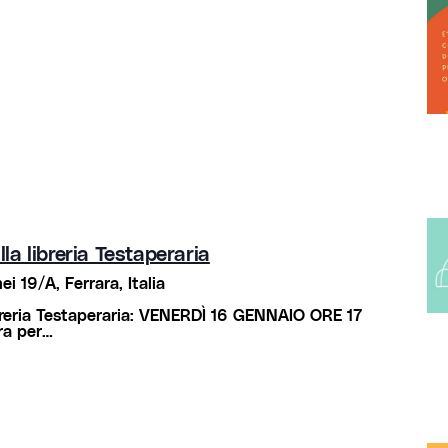
a libreria Testaperaria
i 19/A, Ferrara, Italia
breria Testaperaria: VENERDÌ 16 GENNAIO ORE 17
ra per…