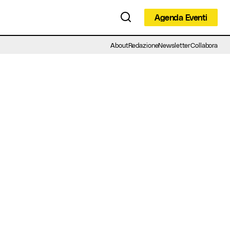
Agenda Eventi
Agenda Eventi
About
Redazione
Newsletter
Collabora