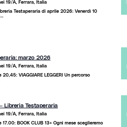
i 19/A, Ferrara, Italia
libreria Testaperaria di aprile 2026: Venerdì 10
+…
aperaria: marzo 2026
i 19/A, Ferrara, Italia
ore 20,45: VIAGGIARE LEGGERI Un percorso
…
 – Libreria Testaperaria
i 19/A, Ferrara, Italia
ore 17.00: BOOK CLUB 13+ Ogni mese sceglieremo