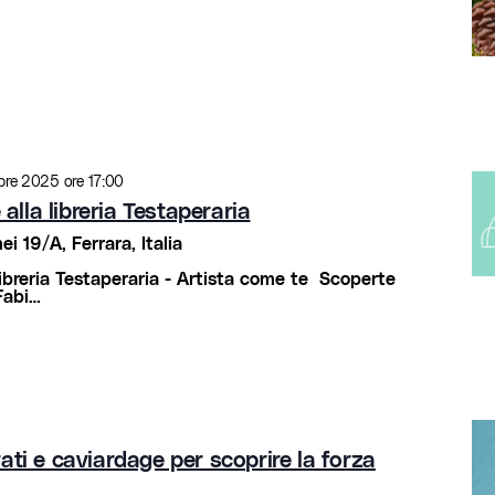
re 2025 ore 17:00
lla libreria Testaperaria
i 19/A, Ferrara, Italia
ibreria Testaperaria - Artista come te Scoperte
Fabi…
strati e caviardage per scoprire la forza