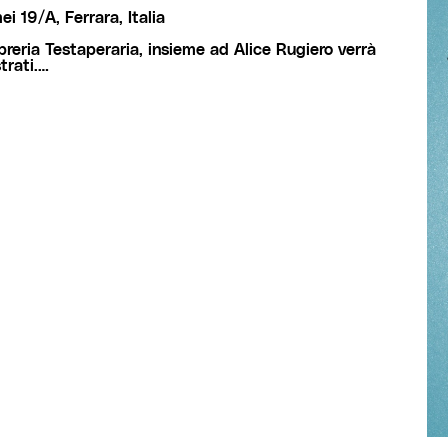
i 19/A, Ferrara, Italia
breria Testaperaria, insieme ad Alice Rugiero verrà
trati.…