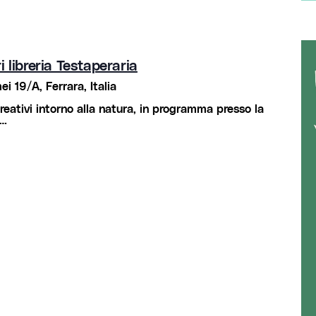
i libreria Testaperaria
i 19/A, Ferrara, Italia
eativi intorno alla natura, in programma presso la
a…