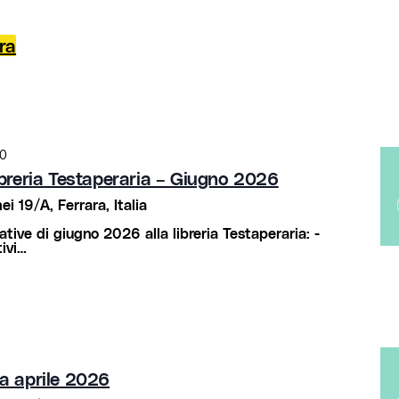
ra
00
 Libreria Testaperaria – Giugno 2026
i 19/A, Ferrara, Italia
iative di giugno 2026 alla libreria Testaperaria: -
ivi…
ia aprile 2026