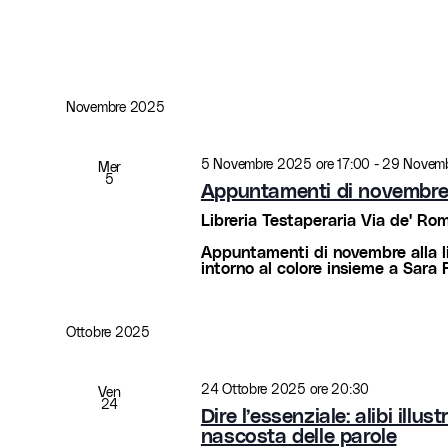
Novembre 2025
5 Novembre 2025 ore 17:00
-
29 Novemb
Mer
5
Appuntamenti di novembre a
Libreria Testaperaria
Via de' Rome
Appuntamenti di novembre alla l
intorno al colore insieme a Sara 
Ottobre 2025
24 Ottobre 2025 ore 20:30
Ven
24
Dire l’essenziale: alibi illu
nascosta delle parole