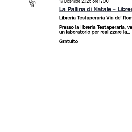
19 Dicembre 2025 ore 17:00
Ven
19
La Pallina di Natale – Libre
Libreria Testaperaria
Via de' Rome
Presso la libreria Testaperaria, 
un laboratorio per realizzare la…
Gratuito