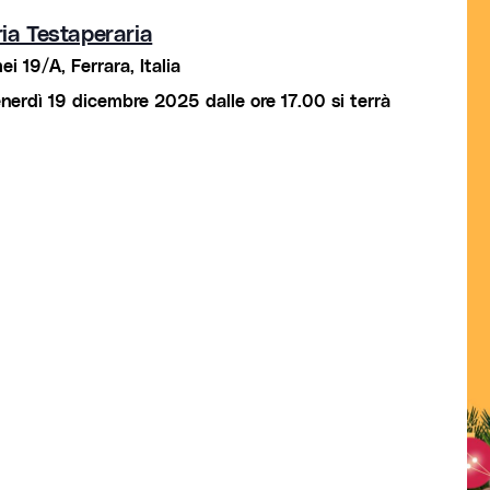
ria Testaperaria
i 19/A, Ferrara, Italia
venerdì 19 dicembre 2025 dalle ore 17.00 si terrà