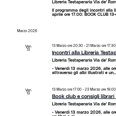
Libreria Testaperaria
Via de' Rome
Il programma degli incontri alla 
aprile ore 17.00: BOOK CLUB 13
Marzo 2026
13 Marzo ore 20:30
-
21 Marzo ore 17:30
Ven
13
Incontri alla Libreria Test
Libreria Testaperaria
Via de' Rome
- Venerdì 13 marzo 2026, alle 
attraverso gli albi illustrati e un
13 Marzo ore 17:00
-
23 Marzo ore 18:00
Ven
13
Book club e consigli librari
Libreria Testaperaria
Via de' Rome
- Venerdì 13 marzo 2026, alle 