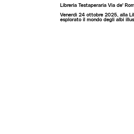
Libreria Testaperaria
Via de' Rome
Venerdì 24 ottobre 2025, alla Li
esplorato il mondo degli albi illus