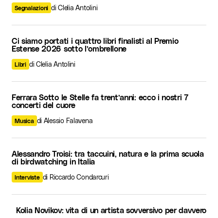
di Clelia Antolini
Segnalazioni
Ci siamo portati i quattro libri finalisti al Premio
Estense 2026 sotto l’ombrellone
di Clelia Antolini
Libri
Ferrara Sotto le Stelle fa trent’anni: ecco i nostri 7
concerti del cuore
di Alessio Falavena
Musica
Alessandro Troisi: tra taccuini, natura e la prima scuola
di birdwatching in Italia
di Riccardo Condarcuri
Interviste
Kolia Novikov: vita di un artista sovversivo per davvero