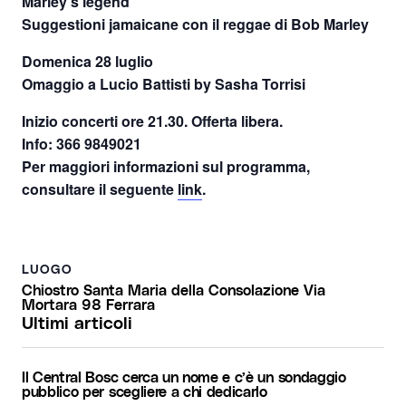
Marley’s legend
Suggestioni jamaicane con il reggae di Bob Marley
Domenica 28 luglio
Omaggio a Lucio Battisti by Sasha Torrisi
Inizio concerti ore 21.30. Offerta libera.
Info: 366 9849021
Per maggiori informazioni sul programma,
consultare il seguente
link
.
LUOGO
Chiostro Santa Maria della Consolazione Via
Mortara 98 Ferrara
Ultimi articoli
Il Central Bosc cerca un nome e c’è un sondaggio
pubblico per scegliere a chi dedicarlo