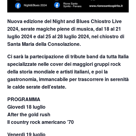
Nuova edizione del
Night and Blues Chiostro Live
2024
, serate magiche piene di musica,
dal
18 al 21
luglio 2024
e
dal 25 al 28 luglio 2024, nel chiostro di
Santa Maria della Consolazione
.
Ci sarà la partecipazione di tribute band da tutta Italia
specializzate nelle cover dei maggiori gruppi rock
della storia mondiale e artisti italiani, e poi la
gastronomia, immancabile per trascorrere in serenità
le calde serate dell’estate.
PROGRAMMA
Giovedì 18 luglio
After the gold rush
Il country rock americano ’70
Venerdì 19 luglio