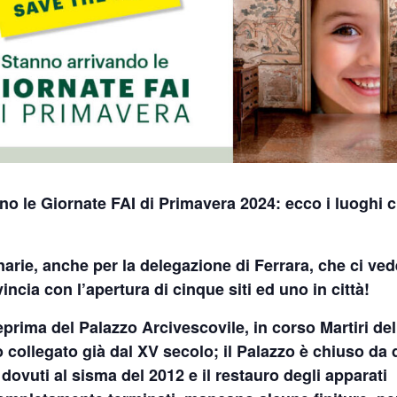
o le Giornate FAI di Primavera 2024: ecco i luoghi 
narie, anche per la delegazione di Ferrara, che ci ved
ncia con l’apertura di cinque siti ed uno in città!
teprima del
Palazzo Arcivescovile
, in corso Martiri del
collegato già dal XV secolo; il Palazzo è chiuso da 
 dovuti al sisma del 2012 e il restauro degli apparati