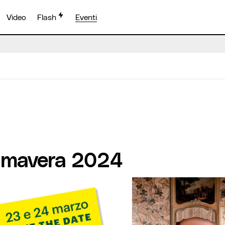
Video
Flash
Eventi
rimavera 2024