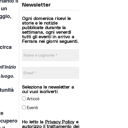
tanto il
Newsletter
o un
ggio,
Ogni domenica ricevi le
storie e le notizie
pubblicate durante la
settimana, ogni venerdì
tutti gli eventi in arrivo a
Ferrara nei giorni seguenti.
circa
l’inizio
 luogo.
Seleziona le newsletter a
tunità
cui vuoi iscriverti
Articoli
Eventi
te
recupero
Ho letto la
Privacy Policy
e
autorizzo il trattamento dei