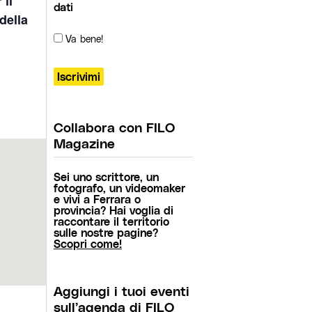
 il
dati
della
Va bene!
Collabora con FILO
Magazine
Sei uno scrittore, un
fotografo, un videomaker
e vivi a Ferrara o
provincia? Hai voglia di
raccontare il territorio
sulle nostre pagine?
Scopri come!
Aggiungi i tuoi eventi
sull’agenda di FILO