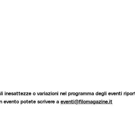
i inesattezze o variazioni nel programma degli eventi riport
un evento potete scrivere a
eventi@filomagazine.it