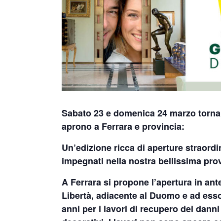
Sabato 23 e domenica 24 marzo tornan
aprono a Ferrara e provincia:
Un’edizione ricca di aperture straordi
impegnati nella nostra bellissima provi
A Ferrara si propone l’apertura in an
Libertà, adiacente al Duomo e ad esso 
anni per i lavori di recupero dei danni