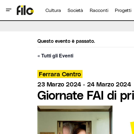
Cultura
Società
Racconti
Progetti
Questo evento è passato.
« Tutti gli Eventi
Ferrara Centro
23 Marzo 2024
-
24 Marzo 2024
Giornate FAI di p