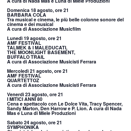
A cura di Nada Mas e Luna di Miele Produzioni
Domenica 18 agosto, ore 21
BARBARA COLA
Tra musical e cinema, le più belle colonne sonore del
cinema e dei musical
A cura di Associazione Musicfilm
Lunedì 19 agosto, ore 21
AMF FESTIVAL
TALMEK & I MALEDUCATI,
THE MOONLIGHT BASEMENT,
BUFFALO TRAIL
A cura di Associazione Musicisti Ferrara
Mercoledì 21 agosto, ore 21
AMF FESTIVAL
QUARTETTOZ
A cura di Associazione Musicisti Ferrara
Venerdì 23 agosto, ore 21
I MITICI ANNI 80
Cena e spettacolo con Le Dolce Vita, Tracy Spencer,
Sandy Marton, Den Harrow e P. Lion. A cura di Nada
Mas e Luna di Miele Produzioni
Sabato 24 agosto, ore 21
SYMPHONIKA