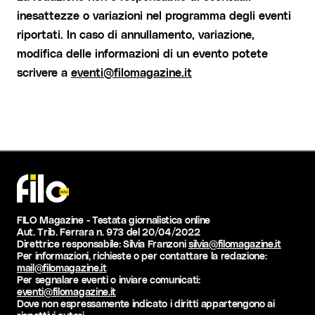
inesattezze o variazioni nel programma degli eventi
riportati. In caso di annullamento, variazione,
modifica delle informazioni di un evento potete
scrivere a
eventi@filomagazine.it
FILO Magazine - Testata giornalistica online
Aut. Trib. Ferrara n. 973 del 20/04/2022
Direttrice responsabile: Silvia Franzoni
silvia@filomagazine.it
Per informazioni, richieste o per contattare la redazione:
mail@filomagazine.it
Per segnalare eventi o inviare comunicati:
eventi@filomagazine.it
Dove non espressamente indicato i diritti appartengono ai