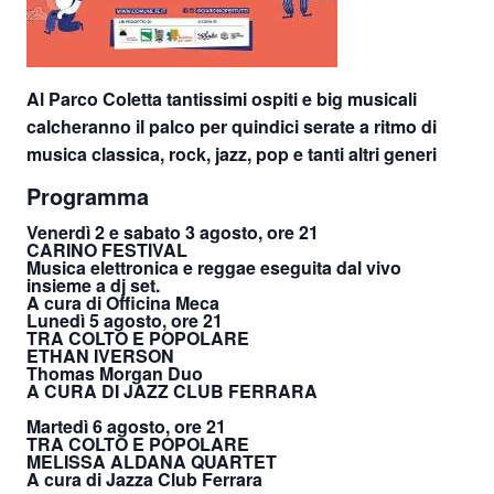
Al Parco Coletta tantissimi ospiti e big musicali
calcheranno il palco
per
quindici serate a ritmo di
musica classica, rock, jazz, pop e tanti altri generi
Programma
Venerdì 2 e sabato 3 agosto, ore 21
CARINO FESTIVAL
Musica elettronica e reggae eseguita dal vivo
insieme a dj set.
A cura di Officina Meca
Lunedì 5 agosto, ore 21
TRA COLTO E POPOLARE
ETHAN IVERSON
Thomas Morgan Duo
A CURA DI JAZZ CLUB FERRARA
Martedì 6 agosto, ore 21
TRA COLTO E POPOLARE
MELISSA ALDANA QUARTET
A cura di Jazza Club Ferrara