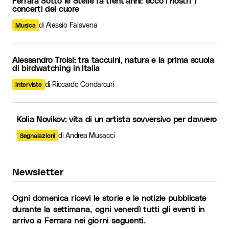
Ferrara Sotto le Stelle fa trent’anni: ecco i nostri 7
concerti del cuore
di Alessio Falavena
Musica
Alessandro Troisi: tra taccuini, natura e la prima scuola
di birdwatching in Italia
di Riccardo Condarcuri
Interviste
Kolia Novikov: vita di un artista sovversivo per davvero
di Andrea Musacci
Segnalazioni
Newsletter
Ogni domenica ricevi le storie e le notizie pubblicate
durante la settimana, ogni venerdì tutti gli eventi in
arrivo a Ferrara nei giorni seguenti.