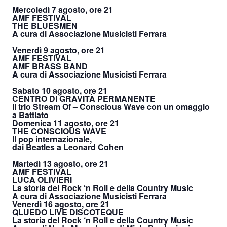
Mercoledì 7 agosto, ore 21
AMF FESTIVAL
THE BLUESMEN
A cura di Associazione Musicisti Ferrara
Venerdì 9 agosto, ore 21
AMF FESTIVAL
AMF BRASS BAND
A cura di Associazione Musicisti Ferrara
Sabato 10 agosto, ore 21
CENTRO DI GRAVITÀ
PER
MANENTE
Il trio Stream Of – Conscious Wave con un omaggio
a Battiato
Domenica 11 agosto, ore 21
THE CONSCIOUS WAVE
Il pop internazionale,
dai Beatles a Leonard Cohen
Martedì 13 agosto, ore 21
AMF FESTIVAL
LUCA OLIVIERI
La storia del Rock ‘n Roll e della Country Music
A cura di Associazione Musicisti Ferrara
Venerdì 16 agosto, ore 21
QLUEDO LIVE DISCOTEQUE
La storia del Rock ‘n Roll e della Country Music