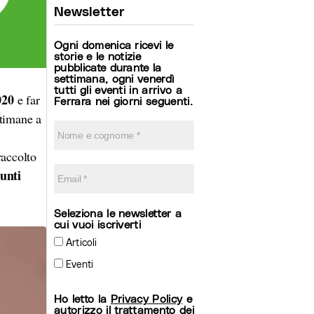
Newsletter
Ogni domenica ricevi le
storie e le notizie
pubblicate durante la
settimana, ogni venerdì
tutti gli eventi in arrivo a
020
e far
Ferrara nei giorni seguenti.
ttimane a
raccolto
iunti
Seleziona le newsletter a
cui vuoi iscriverti
Articoli
Eventi
Ho letto la
Privacy Policy
e
autorizzo il trattamento dei