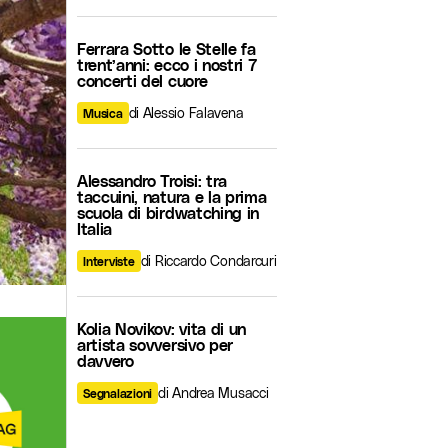
Ferrara Sotto le Stelle fa
trent’anni: ecco i nostri 7
concerti del cuore
di Alessio Falavena
Musica
Alessandro Troisi: tra
taccuini, natura e la prima
scuola di birdwatching in
Italia
di Riccardo Condarcuri
Interviste
Kolia Novikov: vita di un
artista sovversivo per
davvero
di Andrea Musacci
Segnalazioni