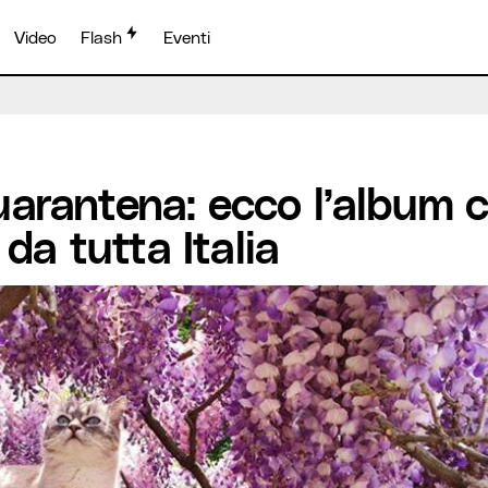
Video
Flash
Eventi
uarantena: ecco l’album 
 da tutta Italia