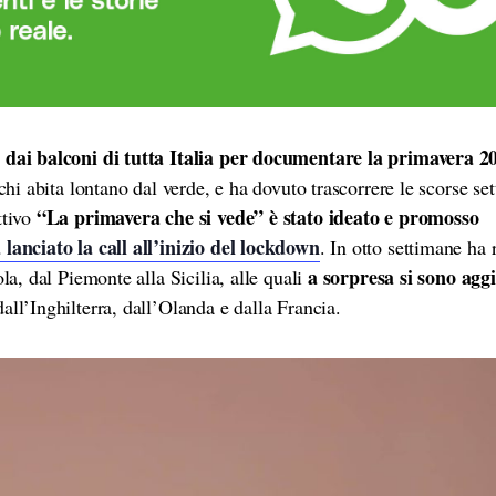
e dai balconi di tutta Italia per documentare la primavera 2
chi abita lontano dal verde, e ha dovuto trascorrere le scorse se
“La primavera che si vede”
è stato ideato e promosso
ttivo
 lanciato la call all’inizio del lockdown
. In otto settimane ha 
a sorpresa si sono agg
la, dal Piemonte alla Sicilia, alle quali
dall’Inghilterra, dall’Olanda e dalla Francia.