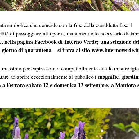
ta simbolica che coincide con la fine della cosiddetta fase 1
bilità di passeggiare all’aperto, mantenendo le necessarie distan
, nella pagina Facebook di Interno Verde; una selezione del
i giorno di quarantena – si trova al sito
www.internoverde.it
 massimo per capire come, compatibilmente con le misure igie
i magnifici giardin
nuare ad aprire eccezionalmente al pubblico
a Ferrara sabato 12 e domenica 13 settembre, a Mantova 
rà