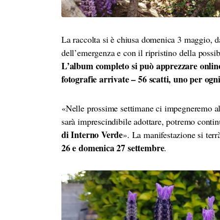
La raccolta si è chiusa domenica 3 maggio, da
dell’emergenza e con il ripristino della possi
L’album completo si può apprezzare online
fotografie arrivate – 56 scatti, uno per ogn
«Nelle prossime settimane ci impegneremo al
sarà imprescindibile adottare, potremo conti
di Interno Verde
». La manifestazione si ter
26 e domenica 27 settembre
.