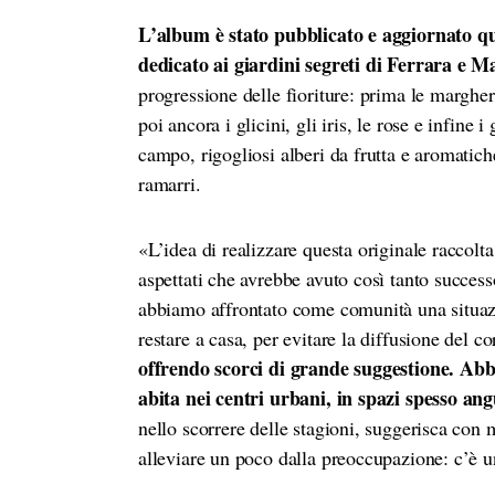
L’album è stato pubblicato e aggiornato qu
dedicato ai giardini segreti di Ferrara e 
progressione delle fioriture: prima le margherite
poi ancora i glicini, gli iris, le rose e infine 
campo, rigogliosi alberi da frutta e aromatiche
ramarri.
«L’idea di realizzare questa originale raccol
aspettati che avrebbe avuto così tanto succes
abbiamo affrontato come comunità una situazio
restare a casa, per evitare la diffusione del 
offrendo scorci di grande suggestione. Abbia
abita nei centri urbani, in spazi spesso ang
nello scorrere delle stagioni, suggerisca con
alleviare un poco dalla preoccupazione: c’è u