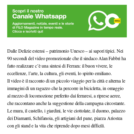
Dalle Delizie estensi – patrimonio Unesco – ai sapori tipici. Nei
90 secondi del video promozionale che il sindaco Alan Fabbri ha
fatto realizzare c’è una sintesi di Ferrara: il buon vivere, le
eccellenze, l’arte, la cultura, gli eventi, lo spirito emiliano.
Il video è il racconto di un piccolo viaggio per la città e alterna le
immagini di un ragazzo che la percorre in bicicletta, in omaggio
al mezzo di locomozione preferito dai ferraresi, a riprese aeree,
che raccontano anche la suggestione della campagna circostante.
Le mura, il castello, i giardini, le vie ciottolate, il duomo, palazzo
dei Diamanti, Schifanoia, gli artigiani del pane, piazza Ariostea
con gli stand e la vita che riprende dopo mesi difficili.