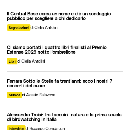
Il Central Bosc cerca un nome e c’è un sondaggio
pubblico per scegliere a chi dedicarlo
di Clelia Antolini
Segnalazioni
Ci siamo portati i quattro libri finalisti al Premio
Estense 2026 sotto l’ombrellone
di Clelia Antolini
Libri
Ferrara Sotto le Stelle fa trent’anni: ecco i nostri 7
concerti del cuore
di Alessio Falavena
Musica
Alessandro Troisi: tra taccuini, natura e la prima scuola
di birdwatching in Italia
di Riccardo Condarcuri
Interviste