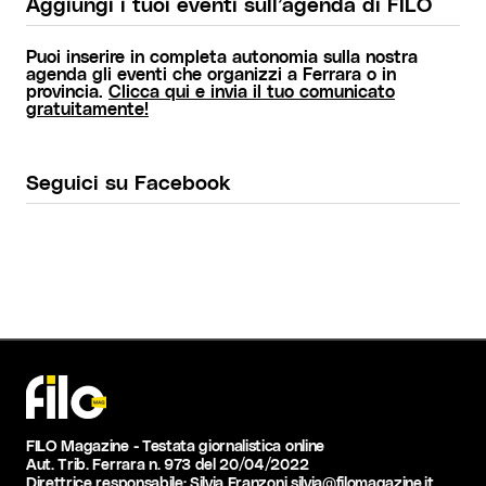
Aggiungi i tuoi eventi sull’agenda di FILO
Puoi inserire in completa autonomia sulla nostra
agenda gli eventi che organizzi a Ferrara o in
provincia.
Clicca qui e invia il tuo comunicato
gratuitamente!
Seguici su Facebook
FILO Magazine - Testata giornalistica online
Aut. Trib. Ferrara n. 973 del 20/04/2022
Direttrice responsabile: Silvia Franzoni
silvia@filomagazine.it