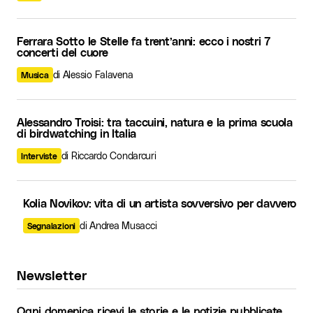
Ferrara Sotto le Stelle fa trent’anni: ecco i nostri 7
concerti del cuore
di Alessio Falavena
Musica
Alessandro Troisi: tra taccuini, natura e la prima scuola
di birdwatching in Italia
di Riccardo Condarcuri
Interviste
Kolia Novikov: vita di un artista sovversivo per davvero
di Andrea Musacci
Segnalazioni
Newsletter
Ogni domenica ricevi le storie e le notizie pubblicate