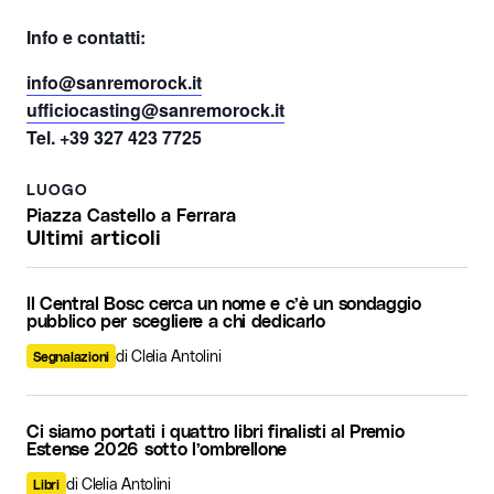
Info e contatti:
info@sanremorock.it
ufficiocasting@sanremorock.it
Tel. +39 327 423 7725
LUOGO
Piazza Castello a Ferrara
Ultimi articoli
Il Central Bosc cerca un nome e c’è un sondaggio
pubblico per scegliere a chi dedicarlo
di Clelia Antolini
Segnalazioni
Ci siamo portati i quattro libri finalisti al Premio
Estense 2026 sotto l’ombrellone
di Clelia Antolini
Libri