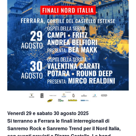
Venerdì 29 e sabato 30 agosto 2025
Si terranno a Ferrara le finali interregionali di
Sanremo Rock e Sanremo Trend
per il Nord Italia,
con eventi previsti a
Piazza Castello
. Le band