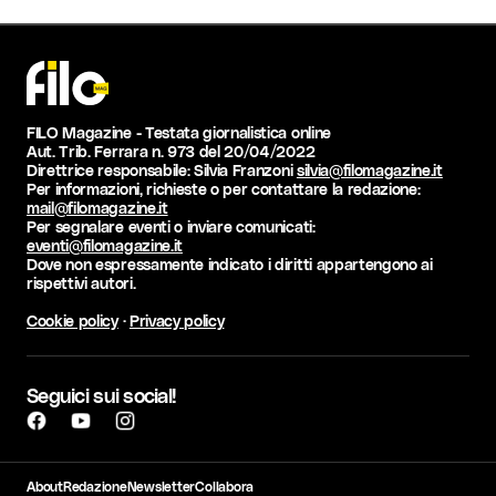
FILO Magazine - Testata giornalistica online
Aut. Trib. Ferrara n. 973 del 20/04/2022
Direttrice responsabile: Silvia Franzoni
silvia@filomagazine.it
Per informazioni, richieste o per contattare la redazione:
mail@filomagazine.it
Per segnalare eventi o inviare comunicati:
eventi@filomagazine.it
Dove non espressamente indicato i diritti appartengono ai
rispettivi autori.
Cookie policy
·
Privacy policy
Seguici sui social!
About
Redazione
Newsletter
Collabora