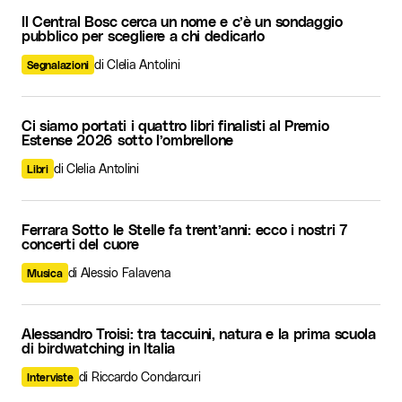
Il Central Bosc cerca un nome e c’è un sondaggio
pubblico per scegliere a chi dedicarlo
di Clelia Antolini
Segnalazioni
Ci siamo portati i quattro libri finalisti al Premio
Estense 2026 sotto l’ombrellone
di Clelia Antolini
Libri
Ferrara Sotto le Stelle fa trent’anni: ecco i nostri 7
concerti del cuore
di Alessio Falavena
Musica
Alessandro Troisi: tra taccuini, natura e la prima scuola
di birdwatching in Italia
di Riccardo Condarcuri
Interviste