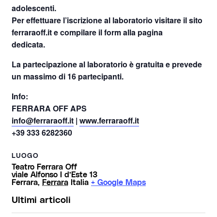
adolescenti.
Per effettuare l’iscrizione al laboratorio visitare il sito
ferraraoff.it e compilare il form alla pagina
dedicata.
La partecipazione al laboratorio è gratuita e prevede
un massimo di 16 partecipanti.
Info:
FERRARA OFF APS
info@ferraraoff.it
|
www.ferraraoff.it
+39 333 6282360
LUOGO
Teatro Ferrara Off
viale Alfonso I d’Este 13
Ferrara
,
Ferrara
Italia
+ Google Maps
Ultimi articoli