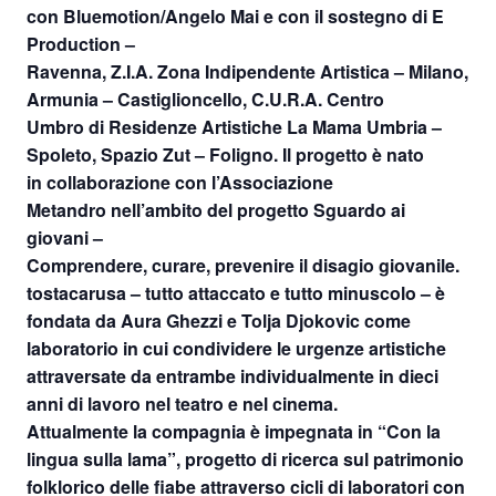
con Bluemotion/Angelo Mai e con il sostegno di E
Production –
Ravenna, Z.I.A. Zona Indipendente Artistica – Milano,
Armunia – Castiglioncello, C.U.R.A. Centro
Umbro di Residenze Artistiche La Mama Umbria –
Spoleto, Spazio Zut – Foligno. Il progetto è nato
in collaborazione con l’Associazione
Metandro nell’ambito del progetto Sguardo ai
giovani –
Comprendere, curare, prevenire il disagio giovanile.
tostacarusa – tutto attaccato e tutto minuscolo – è
fondata da Aura Ghezzi e Tolja Djokovic come
laboratorio in cui condividere le urgenze artistiche
attraversate da entrambe individualmente in dieci
anni di lavoro nel teatro e nel cinema.
Attualmente la compagnia è impegnata in “Con la
lingua sulla lama”, progetto di ricerca sul patrimonio
folklorico delle fiabe attraverso cicli di laboratori con