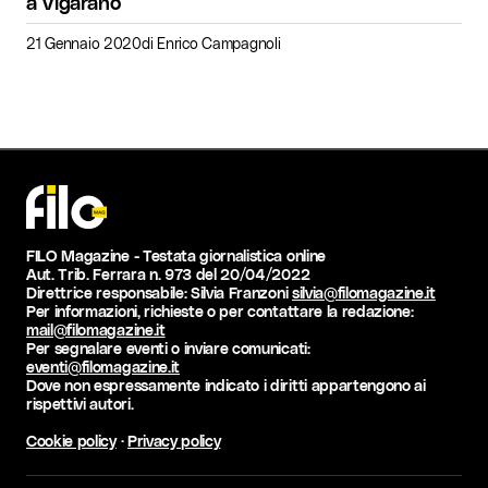
a Vigarano
21 Gennaio 2020
di
Enrico Campagnoli
FILO Magazine - Testata giornalistica online
Aut. Trib. Ferrara n. 973 del 20/04/2022
Direttrice responsabile: Silvia Franzoni
silvia@filomagazine.it
Per informazioni, richieste o per contattare la redazione:
mail@filomagazine.it
Per segnalare eventi o inviare comunicati:
eventi@filomagazine.it
Dove non espressamente indicato i diritti appartengono ai
rispettivi autori.
Cookie policy
·
Privacy policy