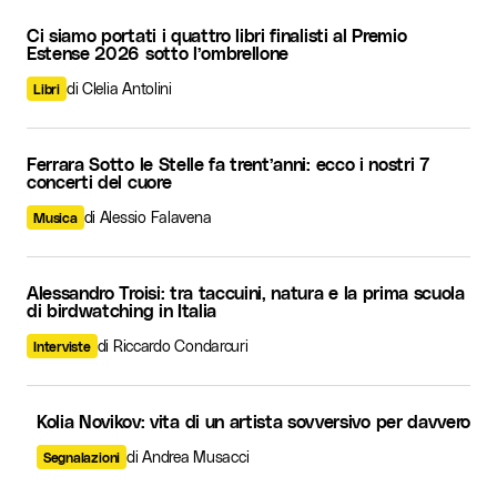
Ci siamo portati i quattro libri finalisti al Premio
Estense 2026 sotto l’ombrellone
di Clelia Antolini
Libri
Ferrara Sotto le Stelle fa trent’anni: ecco i nostri 7
concerti del cuore
di Alessio Falavena
Musica
Alessandro Troisi: tra taccuini, natura e la prima scuola
di birdwatching in Italia
di Riccardo Condarcuri
Interviste
Kolia Novikov: vita di un artista sovversivo per davvero
di Andrea Musacci
Segnalazioni