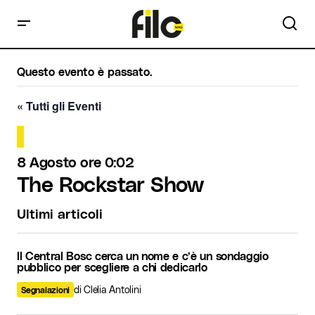
Questo evento è passato.
« Tutti gli Eventi
8 Agosto ore 0:02
The Rockstar Show
Ultimi articoli
Il Central Bosc cerca un nome e c’è un sondaggio
pubblico per scegliere a chi dedicarlo
di Clelia Antolini
Segnalazioni